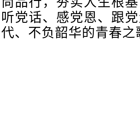
尚品行，夯实人生根基
听党话、感党恩、跟党
代、不负韶华的青春之