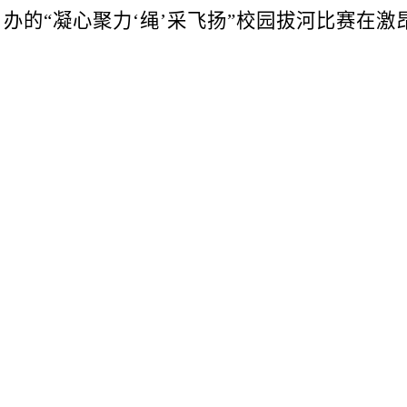
办的“凝心聚力‘绳’采飞扬”校园拔河比赛在