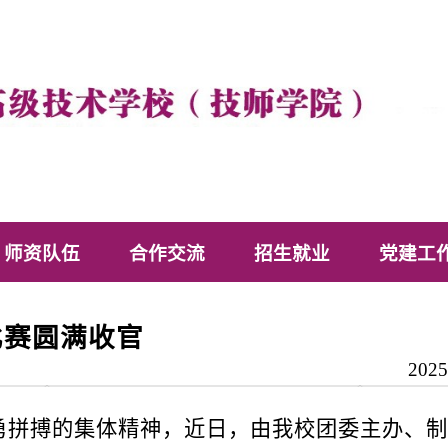
师资队伍
合作交流
招生就业
党建工
比赛圆满收官
2025
勇拼搏的集体精神，近日，由我校团委主办、制