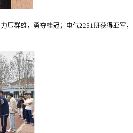
压群雄，勇夺桂冠；电气2251班获得亚军，数