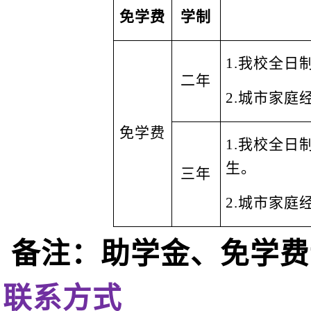
免学费
学制
1.
我校全日
二年
2.
城市家庭
免学费
1.
我校全日
生。
三年
2.
城市家庭
备注：助学金、免学费
联系方式