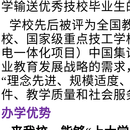
学输送优秀技校毕业生
学校先后被评为全国
校、国家级重点技工学
电一体化项目）中国集
业教育发展战略的需求
“理念先进、规模适度
件、教学质量和社会服
办学优势